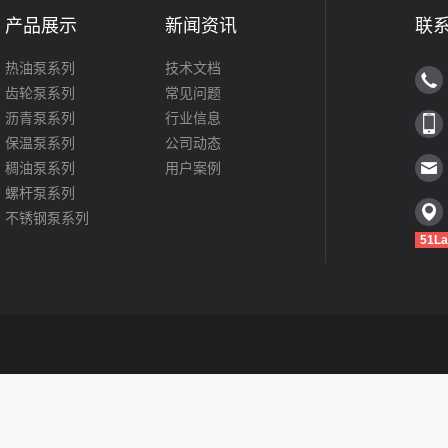
产品展示
新闻资讯
联
热油泵系列
技术文档
齿轮泵系列
常见问题
沥青泵系列
行业信息
保温泵系列
公司动态
稠油泵系列
用户案例
螺杆泵系列
不锈钢泵系列
51La
罗茨泵系列
转子泵系列
磁力泵系列
化工泵系列
离心泵系列
船用泵系列
LG立式水泵
隔膜泵系列
更多产品>>>>