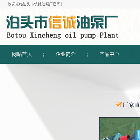
欢迎光临
泊头市信诚油泵厂
官网！
网站首页
企业简介
产品中心