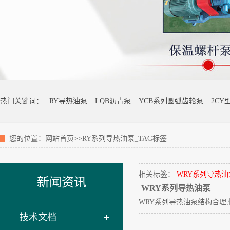
热门关键词：
RY导热油泵
LQB沥青泵
YCB系列圆弧齿轮泵
2CY
您的位置：
网站首页
>>RY系列导热油泵_TAG标签
相关标签：
WRY系列导热油
新闻资讯
WRY系列导热油泵
WRY系列导
热油泵
结构合理,
技术文档