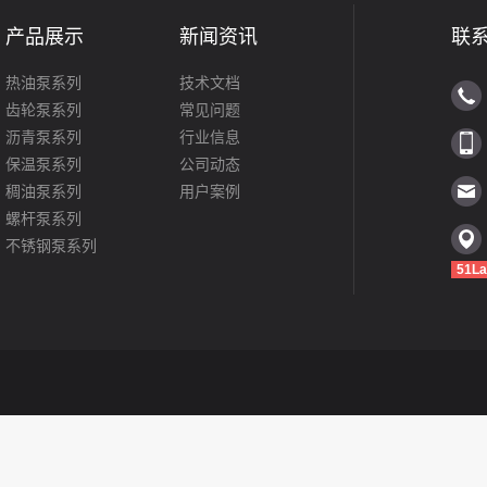
产品展示
新闻资讯
联
热油泵系列
技术文档
齿轮泵系列
常见问题
沥青泵系列
行业信息
保温泵系列
公司动态
稠油泵系列
用户案例
螺杆泵系列
不锈钢泵系列
51La
罗茨泵系列
转子泵系列
磁力泵系列
化工泵系列
离心泵系列
船用泵系列
LG立式水泵
隔膜泵系列