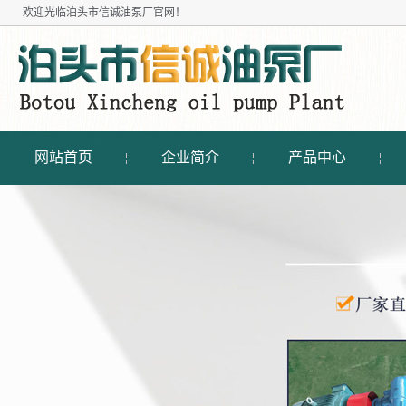
欢迎光临
泊头市信诚油泵厂
官网！
网站首页
企业简介
产品中心