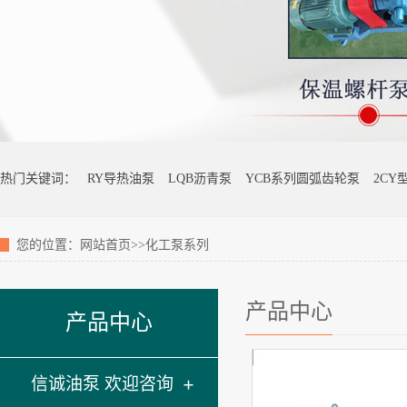
热门关键词：
RY导热油泵
LQB沥青泵
YCB系列圆弧齿轮泵
2CY
您的位置：
网站首页
>>化工泵系列
产品中心
产品中心
信诚油泵 欢迎咨询