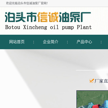
欢迎光临
泊头市信诚油泵厂
官网！
网站首页
企业简介
产品中心