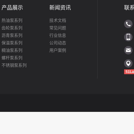
产品展示
新闻资讯
联
热油泵系列
技术文档
齿轮泵系列
常见问题
沥青泵系列
行业信息
保温泵系列
公司动态
稠油泵系列
用户案例
螺杆泵系列
不锈钢泵系列
51La
罗茨泵系列
转子泵系列
磁力泵系列
化工泵系列
离心泵系列
船用泵系列
LG立式水泵
隔膜泵系列
更多产品>>>>