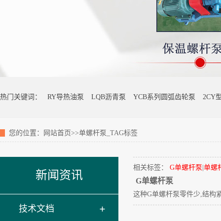
热门关键词：
RY导热油泵
LQB沥青泵
YCB系列圆弧齿轮泵
2CY
您的位置：
网站首页
>>单螺杆泵_TAG标签
相关标签：
G单螺杆泵
|
单螺
新闻资讯
G单螺杆泵
这种G单螺杆泵零件少,结构紧
技术文档