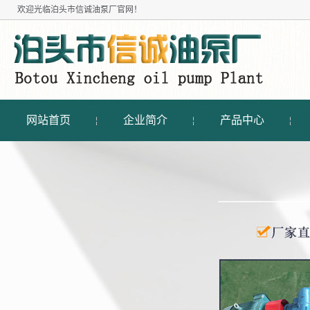
欢迎光临
泊头市信诚油泵厂
官网！
网站首页
企业简介
产品中心