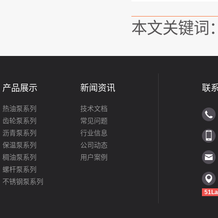
本文关键词
产品展示
新闻资讯
联
热油泵系列
技术文档
齿轮泵系列
常见问题
沥青泵系列
行业信息
保温泵系列
公司动态
稠油泵系列
用户案例
螺杆泵系列
不锈钢泵系列
51La
罗茨泵系列
转子泵系列