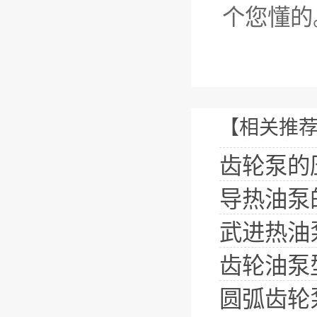
个您懂的
【相关推
齿轮泵的
导热油泵
武进热油
齿轮油泵
圆弧齿轮